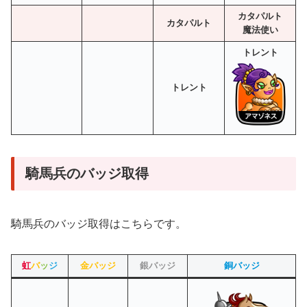
カタパルト
カタパルト
魔法使い
トレント
トレント
騎馬兵のバッジ取得
騎馬兵のバッジ取得はこちらです。
虹
バ
ッ
ジ
金バッジ
銀バッジ
銅バッジ