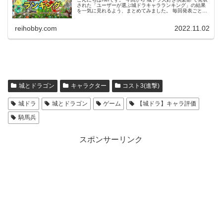
された「ユーザーが選ぶ城ドラキャラランキング」の結果
を一気に見れるよう、まとめてみました。 毎回発表ごとに
更新していきたいと思いますので、是非育成のご参考にし
てみてください。 この...
reihobby.com
2022.11.02
城とドラゴン
キャラクター
コスト3(進撃)
城ドラ
城とドラゴン
ゲーム
【城ドラ】キャラ評価
騎馬兵
スポンサーリンク