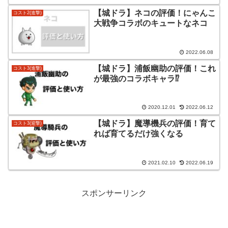
【城ドラ】ネコの評価！にゃんこ
コスト2(進撃)
大戦争コラボのキュートなネコ
2022.06.08
【城ドラ】浦飯幽助の評価！これ
コスト3(進撃)
が最強のコラボキャラ⁉
2020.12.01
2022.06.12
【城ドラ】魔導機兵の評価！育て
コスト3(迎撃)
れば育てるだけ強くなる
2021.02.10
2022.06.19
スポンサーリンク