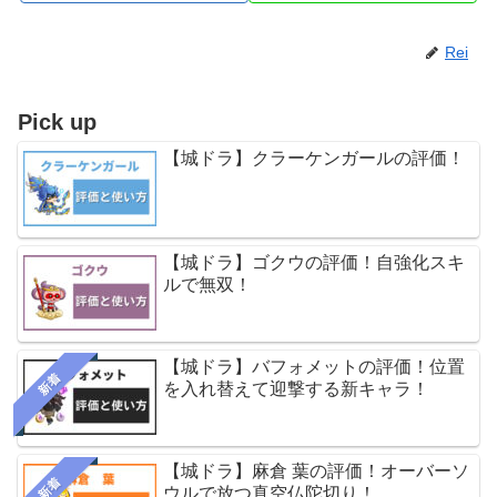
Rei
Pick up
【城ドラ】クラーケンガールの評価！
【城ドラ】ゴクウの評価！自強化スキ
ルで無双！
【城ドラ】バフォメットの評価！位置
新着
を入れ替えて迎撃する新キャラ！
【城ドラ】麻倉 葉の評価！オーバーソ
新着
ウルで放つ真空仏陀切り！