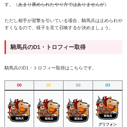
す。（
あまり褒められたやり方ではありませんが
）
ただし相手が迎撃を引いている場合、騎馬兵は止められや
すくなるので、様子を見て召喚するか決めましょう。
騎馬兵のD1・トロフィー取得
騎馬兵のD1・トロフィー取得はこちらです。
D0
D1
D2
D3
グリフォン