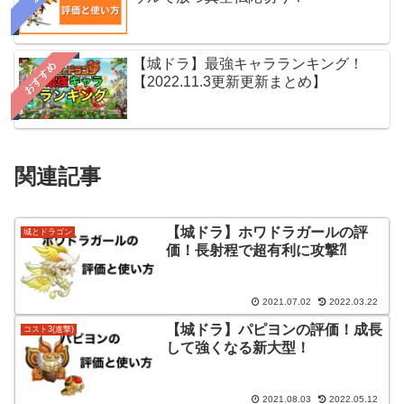
【城ドラ】最強キャラランキング！
おすすめ
【2022.11.3更新更新まとめ】
関連記事
【城ドラ】ホワドラガールの評
城とドラゴン
価！長射程で超有利に攻撃⁈
2021.07.02
2022.03.22
【城ドラ】パピヨンの評価！成長
コスト3(進撃)
して強くなる新大型！
2021.08.03
2022.05.12