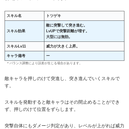
スキル名
トツゲキ
敵に突撃して突き進む。
スキル効果
LvUPで突撃距離が増す。
大型には無効。
スキルLv11
威力が大きく上昇
。
キャラ備考
ー
＊バランス調整により誤差が生じる場合があります。
敵キャラを押しのけて突進し、突き進んでいくスキルで
す。
スキルを発動すると敵キャラはその間止めることができ
ず、押しのけて位置をずらします。
突撃自体にもダメージ判定があり、レベルが上がれば威力