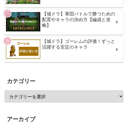
【城ドラ】軍団バトルで勝つための
配置やキャラの決め方【編成と攻
略】
【城ドラ】ゴーレムの評価！ずっと
活躍する安定のキャラ
カテゴリー
アーカイブ