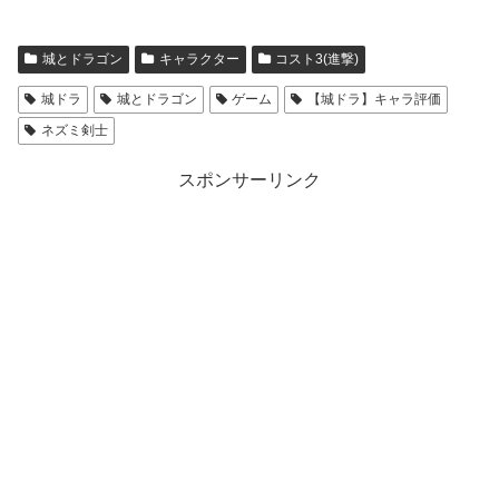
城とドラゴン
キャラクター
コスト3(進撃)
城ドラ
城とドラゴン
ゲーム
【城ドラ】キャラ評価
ネズミ剣士
スポンサーリンク