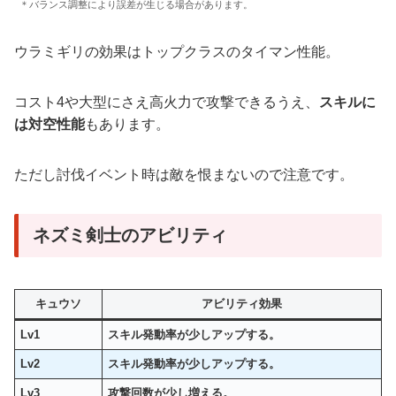
＊バランス調整により誤差が生じる場合があります。
ウラミギリの効果はトップクラスのタイマン性能。
コスト4や大型にさえ高火力で攻撃できるうえ、
スキルに
は対空性能
もあります。
ただし討伐イベント時は敵を恨まないので注意です。
ネズミ剣士のアビリティ
キュウソ
アビリティ効果
Lv1
スキル発動率が少しアップする。
Lv2
スキル発動率が少しアップする。
Lv3
攻撃回数が少し増える
。