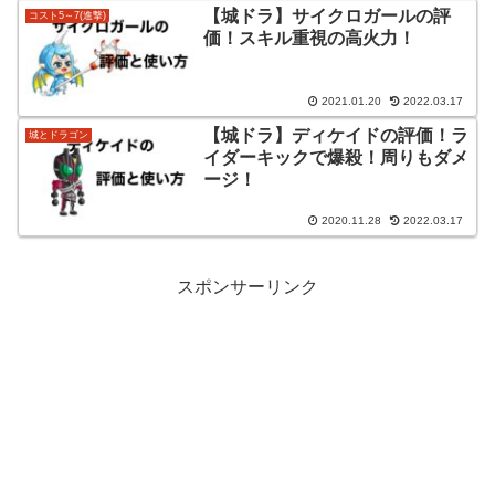
【城ドラ】サイクロガールの評
コスト5～7(進撃)
価！スキル重視の高火力！
2021.01.20
2022.03.17
【城ドラ】ディケイドの評価！ラ
城とドラゴン
イダーキックで爆殺！周りもダメ
ージ！
2020.11.28
2022.03.17
スポンサーリンク