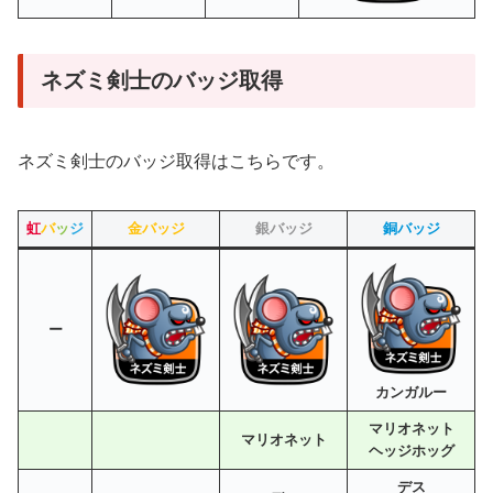
ネズミ剣士のバッジ取得
ネズミ剣士のバッジ取得はこちらです。
虹
バ
ッ
ジ
金バッジ
銀バッジ
銅バッジ
ー
カンガルー
マリオネット
マリオネット
ヘッジホッグ
デス