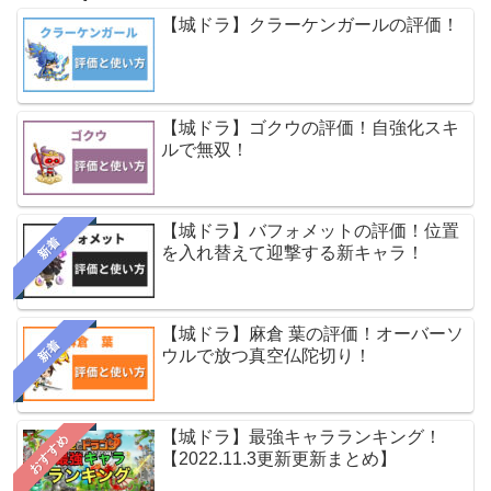
【城ドラ】クラーケンガールの評価！
【城ドラ】ゴクウの評価！自強化スキ
ルで無双！
【城ドラ】バフォメットの評価！位置
新着
を入れ替えて迎撃する新キャラ！
【城ドラ】麻倉 葉の評価！オーバーソ
新着
ウルで放つ真空仏陀切り！
【城ドラ】最強キャラランキング！
おすすめ
【2022.11.3更新更新まとめ】