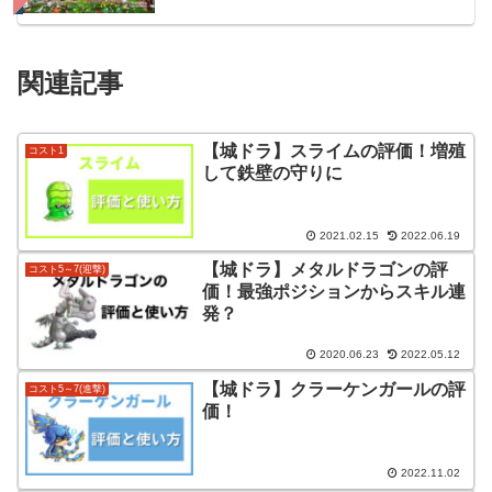
関連記事
【城ドラ】スライムの評価！増殖
コスト1
して鉄壁の守りに
2021.02.15
2022.06.19
【城ドラ】メタルドラゴンの評
コスト5～7(迎撃)
価！最強ポジションからスキル連
発？
2020.06.23
2022.05.12
【城ドラ】クラーケンガールの評
コスト5～7(進撃)
価！
2022.11.02