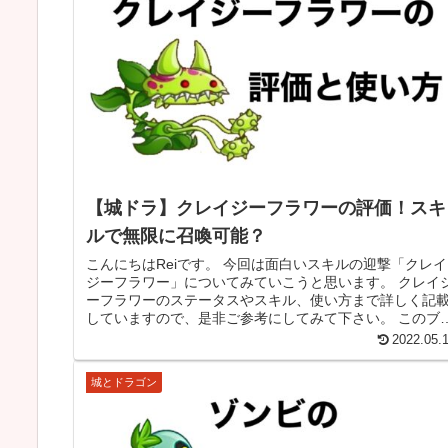
【城ドラ】クレイジーフラワーの評価！スキ
ルで無限に召喚可能？
こんにちはReiです。 今回は面白いスキルの迎撃「クレイ
ジーフラワー」についてみていこうと思います。 クレイ
ーフラワーのステータスやスキル、使い方まで詳しく記
していますので、是非ご参考にしてみて下さい。 このブ
グでの城ドラに関する記事...
2022.05.
城とドラゴン