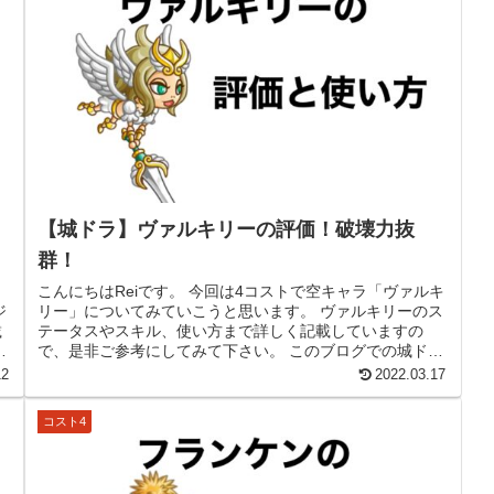
【城ドラ】ヴァルキリーの評価！破壊力抜
群！
こんにちはReiです。 今回は4コストで空キャラ「ヴァルキ
ジ
リー」についてみていこうと思います。 ヴァルキリーのス
載
テータスやスキル、使い方まで詳しく記載していますの
ロ
で、是非ご参考にしてみて下さい。 このブログでの城ドラ
に関する記事は、ゲームコ...
12
2022.03.17
コスト4