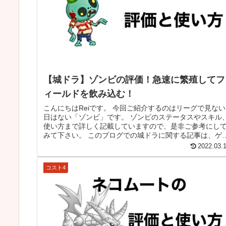
【城ドラ】ゾンビの評価！急速に繁殖してフ
ィールドを飲み込む！
こんにちはReiです。 今回ご紹介するのはリーグで見ない
日はない「ゾンビ」です。 ゾンビのステータスやスキル
使い方まで詳しく記載していますので、是非ご参考にし
みて下さい。 このブログでの城ドラに関する記事は、ゲ
ムコンテンツの普及を目的...
2022.03.
コスト4