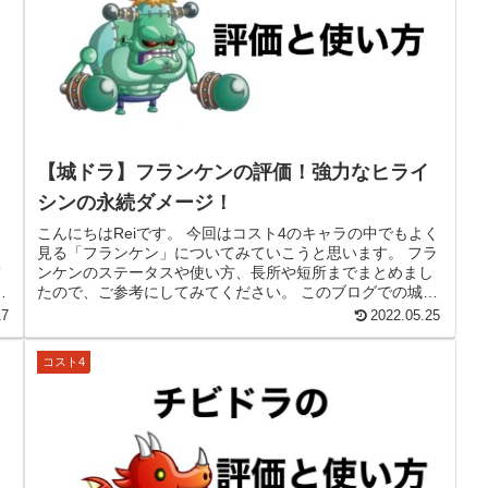
【城ドラ】フランケンの評価！強力なヒライ
シンの永続ダメージ！
こんにちはReiです。 今回はコスト4のキャラの中でもよく
、
見る「フランケン」についてみていこうと思います。 フラ
て
ンケンのステータスや使い方、長所や短所までまとめまし
ー
たので、ご参考にしてみてください。 このブログでの城ド
ラに関する記事は、ゲー...
17
2022.05.25
コスト4