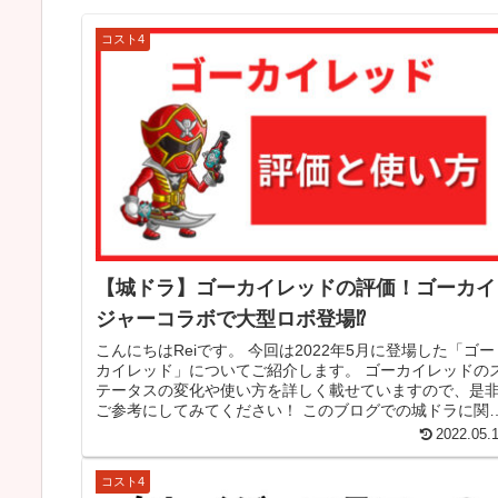
コスト4
【城ドラ】ゴーカイレッドの評価！ゴーカイ
ジャーコラボで大型ロボ登場⁉
こんにちはReiです。 今回は2022年5月に登場した「ゴー
カイレッド」についてご紹介します。 ゴーカイレッドの
テータスの変化や使い方を詳しく載せていますので、是
ご参考にしてみてください！ このブログでの城ドラに関
る記事は、ゲームコン...
2022.05.
コスト4