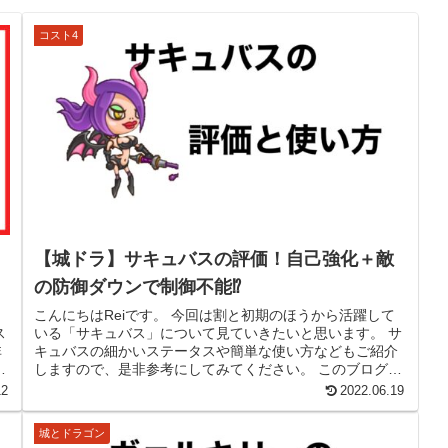
コスト4
【城ドラ】サキュバスの評価！自己強化＋敵
の防御ダウンで制御不能⁉
こんにちはReiです。 今回は割と初期のほうから活躍して
ス
いる「サキュバス」について見ていきたいと思います。 サ
非
キュバスの細かいステータスや簡単な使い方などもご紹介
す
しますので、是非参考にしてみてください。 このブログで
の城ドラに関する記事は、...
12
2022.06.19
城とドラゴン