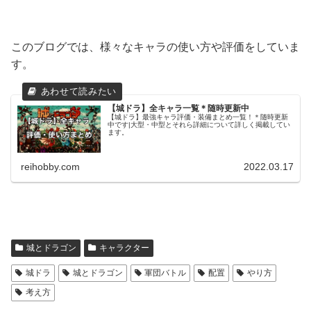
このブログでは、様々なキャラの使い方や評価をしていま
す。
【城ドラ】全キャラ一覧＊随時更新中
【城ドラ】最強キャラ評価・装備まとめ一覧！＊随時更新
中です|大型・中型とそれら詳細について詳しく掲載してい
ます。
reihobby.com
2022.03.17
城とドラゴン
キャラクター
城ドラ
城とドラゴン
軍団バトル
配置
やり方
考え方