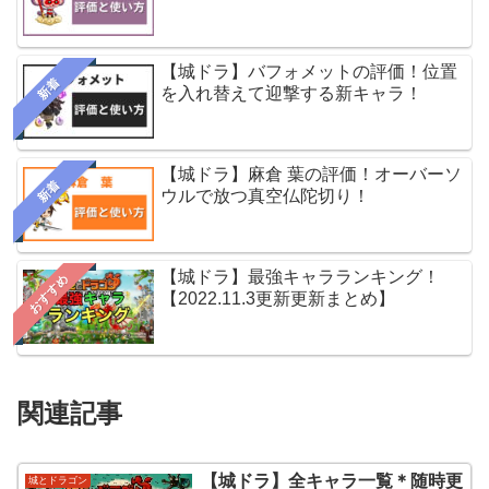
【城ドラ】バフォメットの評価！位置
新着
を入れ替えて迎撃する新キャラ！
【城ドラ】麻倉 葉の評価！オーバーソ
新着
ウルで放つ真空仏陀切り！
【城ドラ】最強キャラランキング！
おすすめ
【2022.11.3更新更新まとめ】
関連記事
【城ドラ】全キャラ一覧＊随時更
城とドラゴン