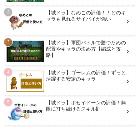
【城ドラ】なめこの評価！！どのキ
ャラも見れるサイバイが強い
【城ドラ】軍団バトルで勝つための
配置やキャラの決め方【編成と攻
略】
【城ドラ】ゴーレムの評価！ずっと
活躍する安定のキャラ
【城ドラ】ポセイドーンの評価！無
限に打ち続けるスキル⁉