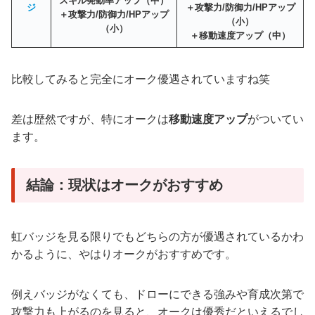
スキル発動率アップ（中）
ジ
＋攻撃力/防御力/HPアップ
＋攻撃力/防御力/HPアップ
（小）
（小）
＋移動速度アップ（中）
比較してみると完全にオーク優遇されていますね笑
差は歴然ですが、特にオークは
移動速度アップ
がついてい
ます。
結論：現状はオークがおすすめ
虹バッジを見る限りでもどちらの方が優遇されているかわ
かるように、やはりオークがおすすめです。
例えバッジがなくても、ドローにできる強みや育成次第で
攻撃力も上がるのを見ると、オークは優秀だといえるでし