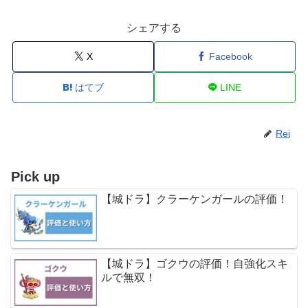
シェアする
X
Facebook
はてブ
LINE
Rei
Pick up
【城ドラ】クラーケンガールの評価！
【城ドラ】ゴクウの評価！自強化スキ
ルで無双！