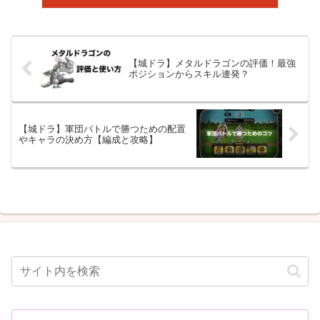
【城ドラ】メタルドラゴンの評価！最強
ポジションからスキル連発？
【城ドラ】軍団バトルで勝つための配置
やキャラの決め方【編成と攻略】