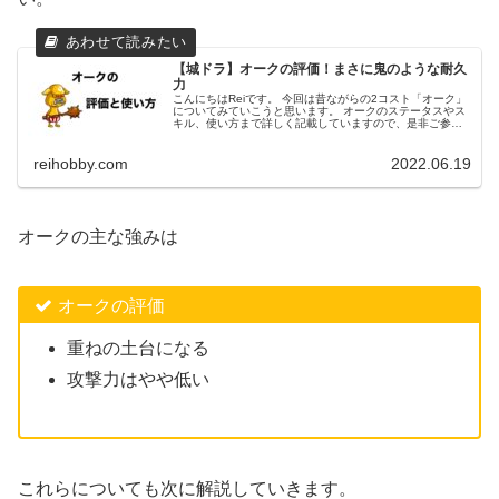
【城ドラ】オークの評価！まさに鬼のような耐久
力
こんにちはReiです。 今回は昔ながらの2コスト「オーク」
についてみていこうと思います。 オークのステータスやス
キル、使い方まで詳しく記載していますので、是非ご参考
にしてみて下さい。 このブログでの城ドラに関する記事
は、ゲームコンテンツの普...
reihobby.com
2022.06.19
オークの主な強みは
オークの評価
重ねの土台になる
攻撃力はやや低い
これらについても次に解説していきます。