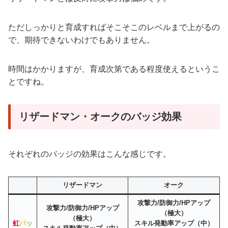
ただしっかりと育成すればそこそこのレベルまで上がるの
で、期待できないわけでもありません。
時間はかかりますが、育成次第である程度使えるというこ
とですね。
リザードマン・オークのバッジ効果
それぞれのバッジの効果はこんな感じです。
リザードマン
オーク
攻撃力/防御力/HPアップ
攻撃力/防御力/HPアップ
（極大）
（極大）
虹
バ
ッ
スキル発動率アップ（中）