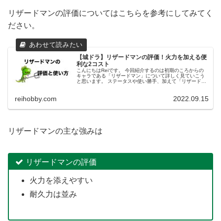
リザードマンの評価についてはこちらを参考にしてみてく
ださい。
【城ドラ】リザードマンの評価！火力を加える便
利な2コスト
こんにちはReiです。 今回紹介するのは初期のころからの
キャラである「リザードマン」について詳しく見ていこう
と思います。 ステータスや使い勝手、加えて「リザードマ
ンとオークはどっちがいいのか」という永遠の話題につい
ても触れられればと思います...
reihobby.com
2022.09.15
リザードマンの主な強みは
リザードマンの評価
火力を添えやすい
耐久力は並み