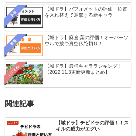
【城ドラ】バフォメットの評価！位置
新着
を入れ替えて迎撃する新キャラ！
【城ドラ】麻倉 葉の評価！オーバーソ
新着
ウルで放つ真空仏陀切り！
【城ドラ】最強キャラランキング！
おすすめ
【2022.11.3更新更新まとめ】
関連記事
【城ドラ】チビドラの評価！！ス
コスト4
キルの威力がエグい