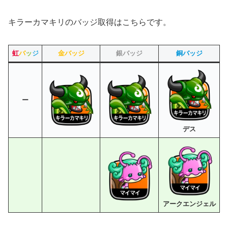
キラーカマキリのバッジ取得はこちらです。
虹
バ
ッ
ジ
金バッジ
銀バッジ
銅バッジ
ー
デス
アークエンジェル