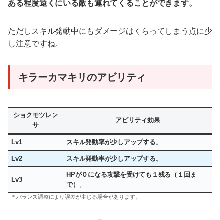
ある程度遠くにいる敵も連れてくることができます。
ただしスキル発動中にもダメージはくらってしまう点に少
し注意ですね。
キラーカマキリのアビリティ
ショクモツレン
アビリティ効果
サ
Lv1
スキル発動率が少しアップする
。
Lv2
スキル発動率が少しアップする
。
HPが０になる攻撃を受けても１残る（１回ま
Lv3
で）
。
＊バランス調整により誤差が生じる場合があります。