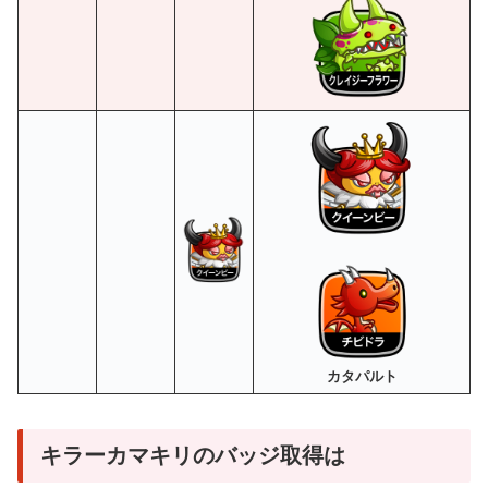
カタパルト
キラーカマキリのバッジ取得は