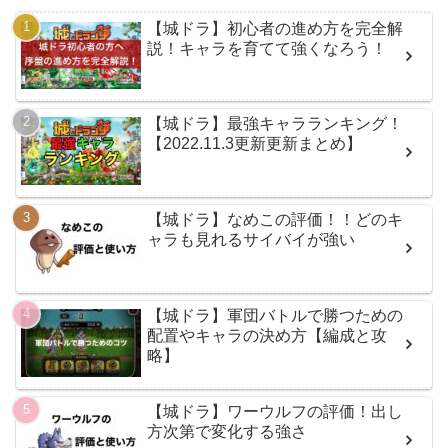
【城ドラ】初心者の進め方を完全解
説！キャラを育てて強くなろう！
【城ドラ】最強キャラランキング！
【2022.11.3更新更新まとめ】
【城ドラ】なめこの評価！！どのキ
ャラも見れるサイバイが強い
【城ドラ】軍団バトルで勝つための
配置やキャラの決め方【編成と攻
略】
【城ドラ】ワーウルフの評価！出し
方次第で変化する強さ