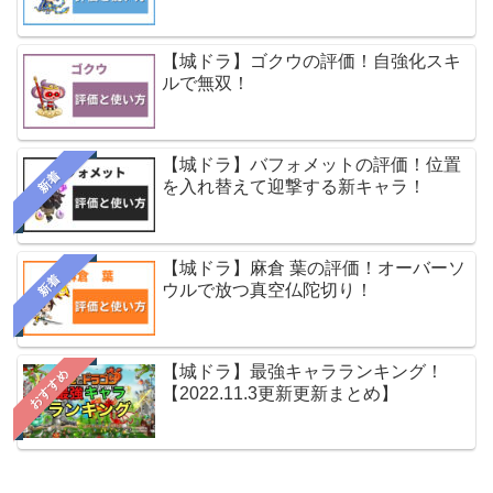
【城ドラ】ゴクウの評価！自強化スキ
ルで無双！
【城ドラ】バフォメットの評価！位置
新着
を入れ替えて迎撃する新キャラ！
【城ドラ】麻倉 葉の評価！オーバーソ
新着
ウルで放つ真空仏陀切り！
【城ドラ】最強キャラランキング！
おすすめ
【2022.11.3更新更新まとめ】