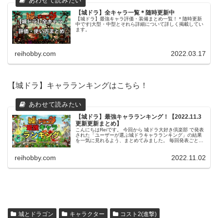
【城ドラ】全キャラ一覧＊随時更新中
【城ドラ】最強キャラ評価・装備まとめ一覧！＊随時更新
中です|大型・中型とそれら詳細について詳しく掲載してい
ます。
reihobby.com
2022.03.17
【城ドラ】キャラランキングはこちら！
【城ドラ】最強キャラランキング！【2022.11.3
更新更新まとめ】
こんにちはReiです。 今回から 城ドラ大好き倶楽部 で発表
された「ユーザーが選ぶ城ドラキャラランキング」の結果
を一気に見れるよう、まとめてみました。 毎回発表ごとに
更新していきたいと思いますので、是非育成のご参考にし
てみてください。 この...
reihobby.com
2022.11.02
城とドラゴン
キャラクター
コスト2(進撃)