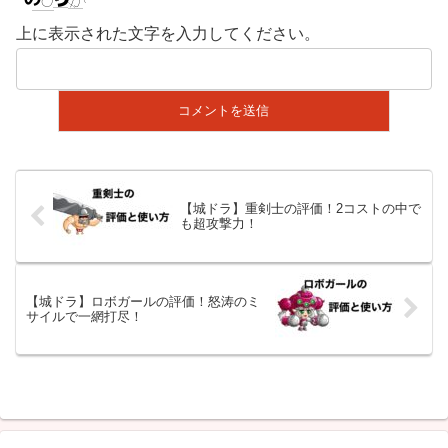
上に表示された文字を入力してください。
【城ドラ】重剣士の評価！2コストの中で
も超攻撃力！
【城ドラ】ロボガールの評価！怒涛のミ
サイルで一網打尽！