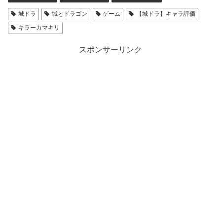
城ドラ
城とドラゴン
ゲーム
【城ドラ】キャラ評価
キラーカマキリ
スポンサーリンク