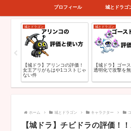
プロフィール
城とドラゴ
城とドラゴン
城とドラゴン
評価！
【城ドラ】アリンコの評価！
【城ドラ】ゴー
ーなキ
女王アリがもはや1コストじゃ
透明化で攻撃を
ない件
ホーム
城とドラゴン
キャラクター
【城ドラ】チビドラの評価！！