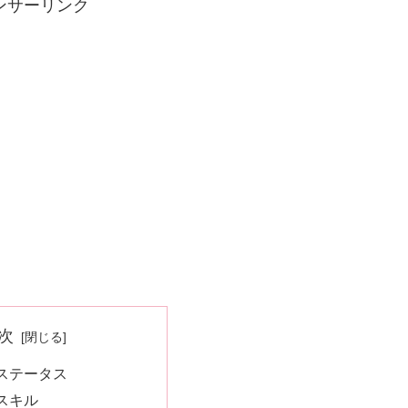
ンサーリンク
次
ステータス
スキル