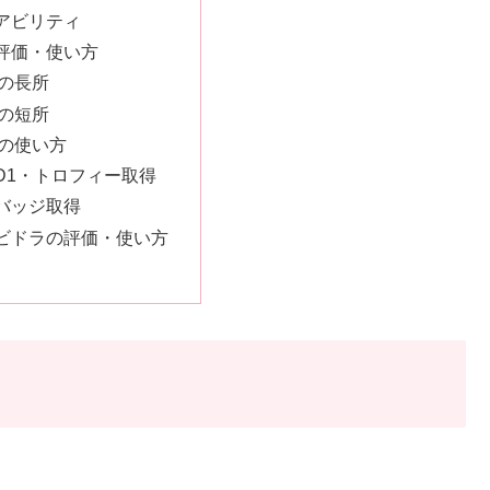
アビリティ
評価・使い方
の長所
の短所
の使い方
D1・トロフィー取得
バッジ取得
ビドラの評価・使い方