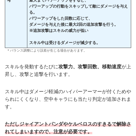
考
最大までパワーアップをすると、
パワーアップの行動をスキップして敵にダメージを与え
る。
パワーアップをした回数に応じて、
ダメージを与えた後に最大2回の追加攻撃を行う。
※追加攻撃はスキルの威力が低い
スキル中は受けるダメージが減少する。
＊バランス調整により誤差が生じる場合があります。
スキルを発動するたびに
攻撃力、攻撃回数、移動速度
が上
昇し、攻撃と追撃を行います。
スキル中はダメージ軽減のハイパーアーマーが付くためや
られにくくなり、空中キャラにも当たり判定が追加されま
す。
ただしジャイアントパンダやケルベロスのすきるで解除さ
れてしまいますので、注意が必要です。