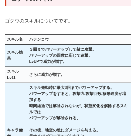
ゴクウのスキルについてです。
スキル名
ハテンコウ
３回までパワーアップして敵に攻撃。
スキル効
パワーアップの回数に応じて追撃。
果
LvUPで威力が増す。
スキル
さらに威力が増す。
Lv11
スキル発動時に最大3回までパワーアップする。
パワーアップをすると、攻撃力/攻撃回数/移動速度が増
加する
時間経過では解除されないが、状態変化を解除するスキ
ルでは
パワーアップが解除される。
キャラ備
その後、地空の敵にダメージを与える。