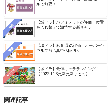
ルで無双！
【城ドラ】バフォメットの評価！位置
新着
を入れ替えて迎撃する新キャラ！
【城ドラ】麻倉 葉の評価！オーバーソ
新着
ウルで放つ真空仏陀切り！
【城ドラ】最強キャラランキング！
おすすめ
【2022.11.3更新更新まとめ】
関連記事