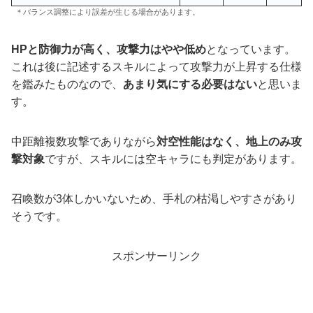
＊バランス調整により誤差が生じる場合があります。
HPと防御力が高く、攻撃力はやや低め
となっています。
これは後に記述するスキルによって攻撃力が上昇する仕様
を鑑みたものなので、
あまり気にする必要はない
と思いま
す。
中距離複数攻撃でありながら
対空性能はなく、地上のみ攻
撃対象
ですが、スキルには空キャラにも判定があります。
召喚数が3体しかいないため、手札の枯渇しやすさがあり
そうです。
スポンサーリンク