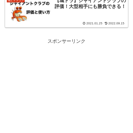
【城ドラ】ジャイアントクラブの
城とドラゴン
評価！大型相手にも勝負できる！
2021.01.25
2022.09.15
スポンサーリンク