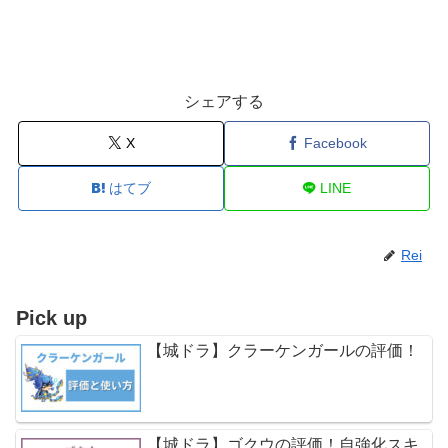
シェアする
X
Facebook
はてブ
LINE
Rei
Pick up
【城ドラ】クラーケンガールの評価！
【城ドラ】ゴクウの評価！自強化スキ