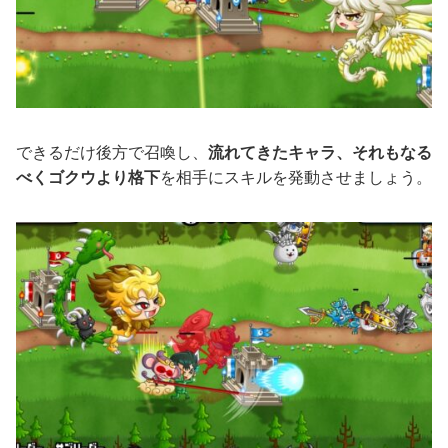
できるだけ後方で召喚し、
流れてきたキャラ、それもなる
べくゴクウより格下
を相手にスキルを発動させましょう。