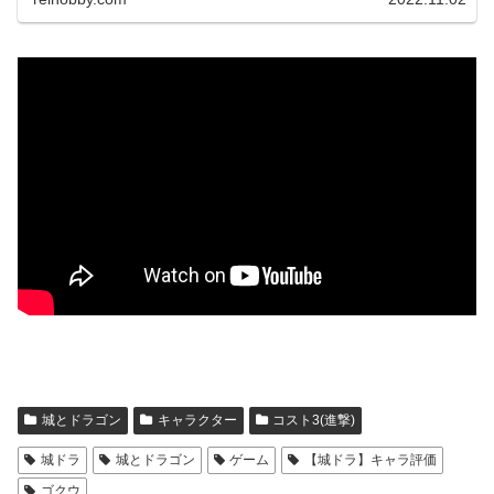
城とドラゴン
キャラクター
コスト3(進撃)
城ドラ
城とドラゴン
ゲーム
【城ドラ】キャラ評価
ゴクウ