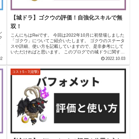
【城ドラ】ゴクウの評価！自強化スキルで無
双！
ル
こんにちはReiです。 今回は2022年10月に初登場しました
ク
「ゴクウ」についてご紹介いたします。 ゴクウのステータ
の
スや詳細、使い方を記載していますので、是非参考にして
いただければと思います。 このブログでの城ドラに関する
記事は、ゲームコン...
02
2022.10.03
コスト5～7(迎撃)