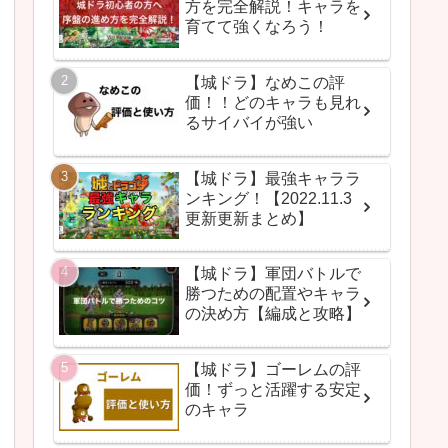
方を完全解説！キャラを
育てて強くなろう！
【城ドラ】なめこの評
価！！どのキャラも見れ
るサイバイが強い
【城ドラ】最強キャララ
ンキング！【2022.11.3
更新更新まとめ】
【城ドラ】軍団バトルで
勝つための配置やキャラ
の決め方【編成と攻略】
【城ドラ】ゴーレムの評
価！ずっと活躍する安定
のキャラ