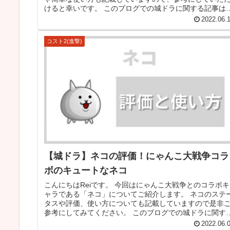
けると幸いです。 このブログでの城ドラに関する記事は
ゲームコンテンツの普及を...
2022.06.
コスト2(進撃)
【城ドラ】ネコの評価！にゃんこ大戦争コラ
ボのキュートなネコ
こんにちはReiです。 今回はにゃんこ大戦争とのコラボキ
ャラである「ネコ」についてご紹介します。 ネコのステ
タスや評価、使い方についても記載していますので是非
参考にしてみてください。 このブログでの城ドラに関す
記事は、ゲームコンテンツ...
2022.06.