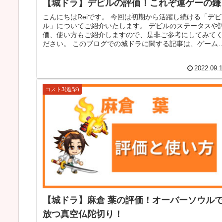
【城ドラ】デビルの評価！これぞ運ゲーの鎌
こんにちはReiです。 今回は初期から活躍し続ける「デビ
ル」についてご紹介いたします。 デビルのステータスや
価、使い方もご紹介しますので、是非ご参考にしてみて
ださい。 このブログでの城ドラに関する記事は、ゲーム
ンテンツの普及を目的とし...
2022.09.
コスト3(進撃)
【城ドラ】麻倉 葉の評価！オーバーソウル
放つ真空仏陀切り！