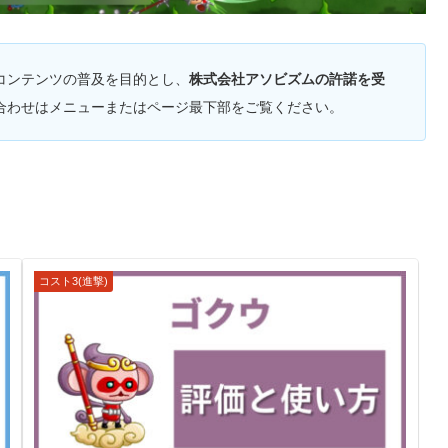
コンテンツの普及を目的とし、
株式会社アソビズムの許諾を受
合わせはメニューまたはページ最下部をご覧ください。
コスト3(進撃)