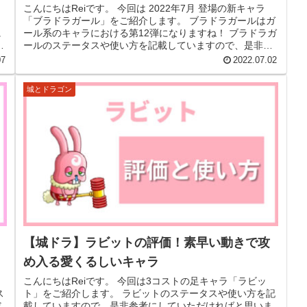
こんにちはReiです。 今回は 2022年7月 登場の新キャラ
「ブラドラガール」をご紹介します。 ブラドラガールはガ
に
ール系のキャラにおける第12弾になりますね！ ブラドラガ
関
ールのステータスや使い方を記載していますので、是非参
考にしていただけ...
07
2022.07.02
城とドラゴン
【城ドラ】ラビットの評価！素早い動きで攻
め入る愛くるしいキャラ
こんにちはReiです。 今回は3コストの足キャラ「ラビッ
ス
ト」をご紹介します。 ラビットのステータスや使い方を記
だ
載していますので、是非参考にしていただければと思いま