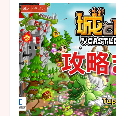
城とドラゴン