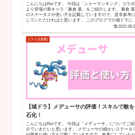
こんにちはReiです。 今回は「シャーマンキング」コラボ
より登場の新キャラ「麻倉 葉」をご紹介します。 麻倉 葉
のステータスや使い方を記載していますので、是非参考
していただければと思います。 このブログでの城ドラに
する記事は、ゲームコン...
2022.08.
コスト2(進撃)
【城ドラ】メデューサの評価！スキルで敵を
石化！
こんにちはReiです。 今回は「メデューサ」についてご紹
介ていきたいと思います。 メデューサの細かいステータ
や簡単な使い方も記載していますので、参考にしていた