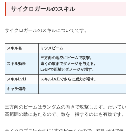
サイクロガールのスキル
サイクロガールのスキルについてです。
スキル名
ミツメビーム
三方向の地空にビームで攻撃。
スキル効果
遠くの敵までダメージを与える。
LvUPで距離とダメージが増す
。
スキルLv11
スキルLv11でさらに威力が増す
。
キャラ備考
三方向のビームはランダムの向きで攻撃します。たいてい
高範囲の敵にあたるので、敵を一掃するのにも有効です。
サイクロプスは正面に1本のビームなので、範囲だけで見