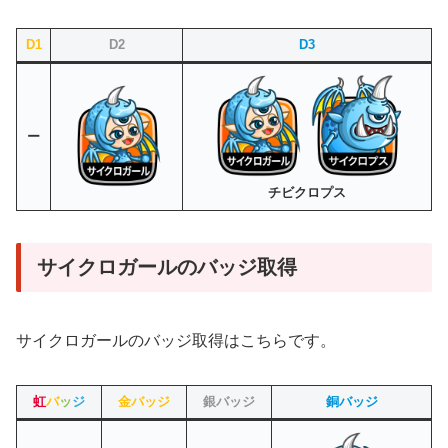
D1
D2
D3
ー
チビクロプス
サイクロガールのバッジ取得
サイクロガールのバッジ取得はこちらです。
虹
バ
ッ
ジ
金バッジ
銀バッジ
銅バッジ