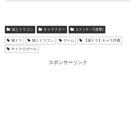
城とドラゴン
キャラクター
コスト5～7(進撃)
城ドラ
城とドラゴン
ゲーム
【城ドラ】キャラ評価
サイクロガール
スポンサーリンク