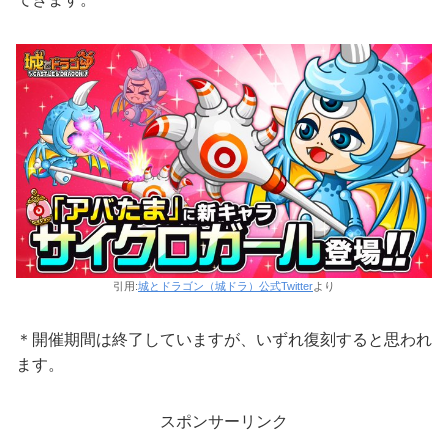
引用:
城とドラゴン（城ドラ）公式Twitter
より
＊開催期間は終了していますが、いずれ復刻すると思われ
ます。
スポンサーリンク