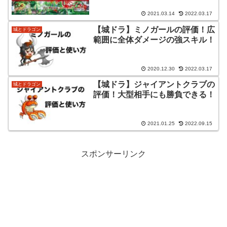
2021.03.14
2022.03.17
【城ドラ】ミノガールの評価！広
城とドラゴン
範囲に全体ダメージの強スキル！
2020.12.30
2022.03.17
【城ドラ】ジャイアントクラブの
城とドラゴン
評価！大型相手にも勝負できる！
2021.01.25
2022.09.15
スポンサーリンク