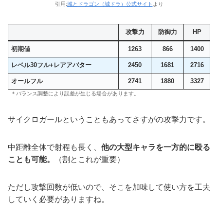
引用:
城とドラゴン（城ドラ）公式サイト
より
攻撃力
防御力
HP
初期値
1263
866
1400
レベル30フル+レアアバター
2450
1681
2716
オールフル
2741
1880
3327
＊バランス調整により誤差が生じる場合があります。
サイクロガールということもあってさすがの攻撃力です。
中距離全体で射程も長く、
他の大型キャラを一方的に殴る
ことも可能。
（割とこれが重要）
ただし攻撃回数が低いので、そこを加味して使い方を工夫
していく必要がありますね。