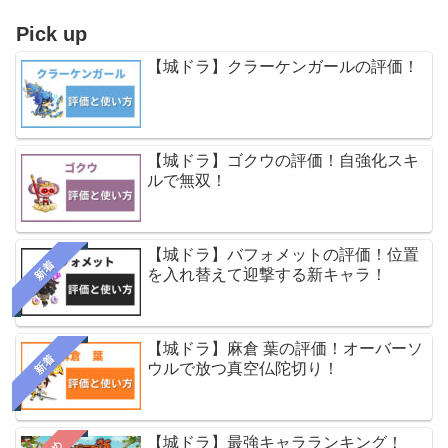
Pick up
【城ドラ】クラーケンガールの評価！
【城ドラ】ゴクウの評価！自強化スキ
ルで無双！
【城ドラ】バフォメットの評価！位置
新着
を入れ替えて迎撃する新キャラ！
【城ドラ】麻倉 葉の評価！オーバーソ
新着
ウルで放つ真空仏陀切り！
【城ドラ】最強キャラランキング！