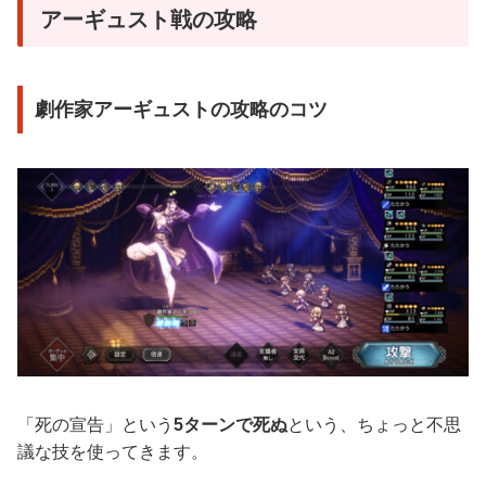
アーギュスト戦の攻略
劇作家アーギュストの攻略のコツ
「死の宣告」という
5ターンで死ぬ
という、ちょっと不思
議な技を使ってきます。