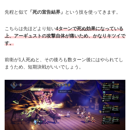
先程と似て
「死の宣告結界」
という技を使ってきます。
こちらは先ほどより短い
4ターンで死ぬ効果になっている
上、アーギュストの攻撃自体が痛いため、かなりキツイで
す。
前衛が1人死ぬと、その後ろも数ターン後にはやられてし
まうため、短期決戦がいいでしょう。