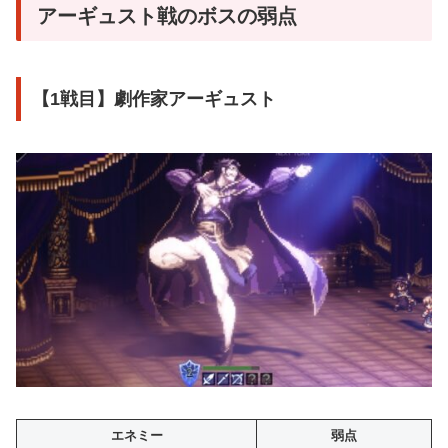
アーギュスト戦のボスの弱点
【1戦目】劇作家アーギュスト
エネミー
弱点