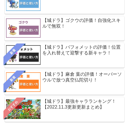
【城ドラ】ゴクウの評価！自強化スキ
ルで無双！
【城ドラ】バフォメットの評価！位置
新着
を入れ替えて迎撃する新キャラ！
【城ドラ】麻倉 葉の評価！オーバーソ
新着
ウルで放つ真空仏陀切り！
【城ドラ】最強キャラランキング！
おすすめ
【2022.11.3更新更新まとめ】