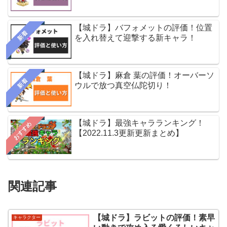
【城ドラ】バフォメットの評価！位置
新着
を入れ替えて迎撃する新キャラ！
【城ドラ】麻倉 葉の評価！オーバーソ
新着
ウルで放つ真空仏陀切り！
【城ドラ】最強キャラランキング！
おすすめ
【2022.11.3更新更新まとめ】
関連記事
【城ドラ】ラビットの評価！素早
キャラクター