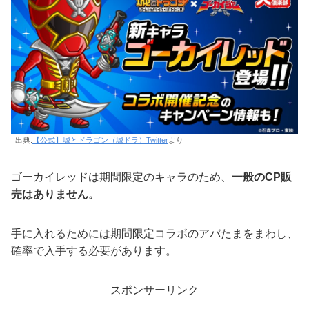
出典:
【公式】城とドラゴン（城ドラ）Twitter
より
ゴーカイレッドは期間限定のキャラのため、
一般のCP販
売はありません。
手に入れるためには期間限定コラボのアバたまをまわし、
確率で入手する必要があります。
スポンサーリンク