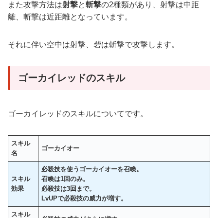
また攻撃方法は
射撃
と
斬撃
の2種類があり、射撃は中距
離、斬撃は近距離となっています。
それに伴い空中は射撃、砦は斬撃で攻撃します。
ゴーカイレッドのスキル
ゴーカイレッドのスキルについてです。
スキル
ゴーカイオー
名
必殺技を使うゴーカイオーを召喚。
スキル
召喚は1回のみ。
効果
必殺技は3回まで。
LvUPで必殺技の威力が増す。
スキル