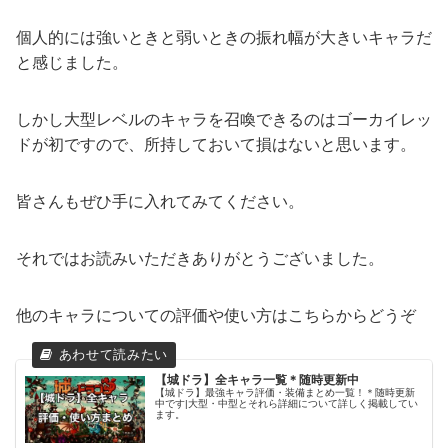
個人的には強いときと弱いときの振れ幅が大きいキャラだ
と感じました。
しかし大型レベルのキャラを召喚できるのはゴーカイレッ
ドが初ですので、所持しておいて損はないと思います。
皆さんもぜひ手に入れてみてください。
それではお読みいただきありがとうございました。
他のキャラについての評価や使い方はこちらからどうぞ
【城ドラ】全キャラ一覧＊随時更新中
【城ドラ】最強キャラ評価・装備まとめ一覧！＊随時更新
中です|大型・中型とそれら詳細について詳しく掲載してい
ます。