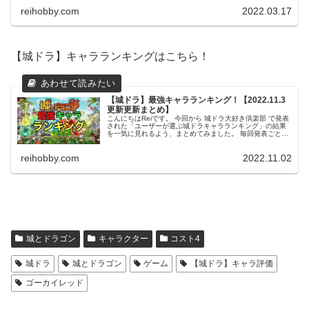
reihobby.com
2022.03.17
【城ドラ】キャラランキングはこちら！
【城ドラ】最強キャラランキング！【2022.11.3
更新更新まとめ】
こんにちはReiです。 今回から 城ドラ大好き倶楽部 で発表
された「ユーザーが選ぶ城ドラキャラランキング」の結果
を一気に見れるよう、まとめてみました。 毎回発表ごとに
更新していきたいと思いますので、是非育成のご参考にし
てみてください。 この...
reihobby.com
2022.11.02
城とドラゴン
キャラクター
コスト4
城ドラ
城とドラゴン
ゲーム
【城ドラ】キャラ評価
ゴーカイレッド