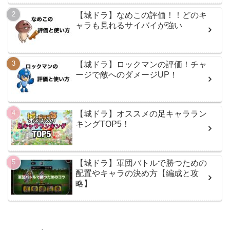
【城ドラ】なめこの評価！！どのキ
ャラも見れるサイバイが強い
【城ドラ】ロックマンの評価！チャ
ージで敵へのダメージUP！
【城ドラ】オススメの足キャララン
キングTOP5！
【城ドラ】軍団バトルで勝つための
配置やキャラの決め方【編成と攻
略】