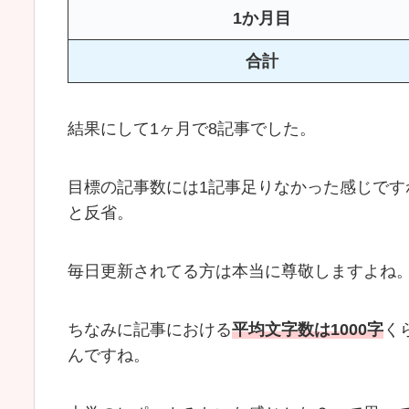
1か月目
合計
結果にして1ヶ月で8記事でした。
目標の記事数には1記事足りなかった感じで
と反省。
毎日更新されてる方は本当に尊敬しますよね
ちなみに記事における
平均文字数は1000字
く
んですね。