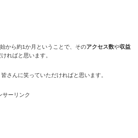
開始から約1か月ということで、その
アクセス数
や
収益
だければと思います。
と皆さんに笑っていただければと思います。
ンサーリンク