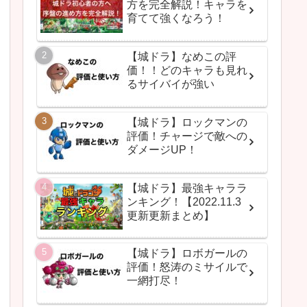
方を完全解説！キャラを
育てて強くなろう！
【城ドラ】なめこの評
価！！どのキャラも見れ
るサイバイが強い
【城ドラ】ロックマンの
評価！チャージで敵への
ダメージUP！
【城ドラ】最強キャララ
ンキング！【2022.11.3
更新更新まとめ】
【城ドラ】ロボガールの
評価！怒涛のミサイルで
一網打尽！