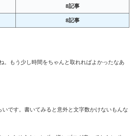
8記事
8記事
すね。もう少し時間をちゃんと取れればよかったなあ
。
らいです。書いてみると意外と文字数かけないもんな