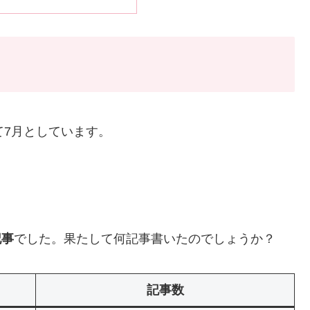
て7月としています。
記事
でした。果たして何記事書いたのでしょうか？
記事数