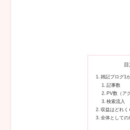
目
雑記ブログ1
記事数
PV数（ア
検索流入
収益はどれく
全体としての