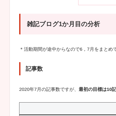
雑記ブログ1か月目の分析
＊活動期間が途中からなので6，7月をまとめ
記事数
2020年7月の記事数ですが、
最初の目標は10