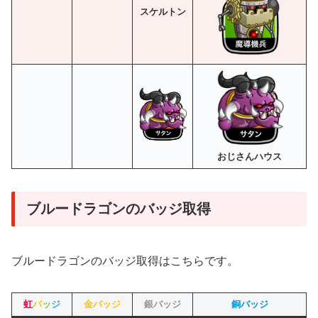
スケルトン
おじさんハウス
ブルードラゴンのバッジ取得
ブルードラゴンのバッジ取得はこちらです。
虹
バ
ッ
ジ
金バッジ
銀バッジ
銅バッジ