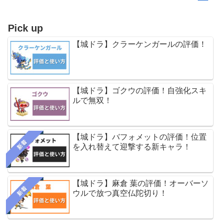
Pick up
【城ドラ】クラーケンガールの評価！
【城ドラ】ゴクウの評価！自強化スキ
ルで無双！
【城ドラ】バフォメットの評価！位置
新着
を入れ替えて迎撃する新キャラ！
【城ドラ】麻倉 葉の評価！オーバーソ
新着
ウルで放つ真空仏陀切り！