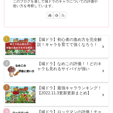
このブログを通して城ドラのキャラについての評価や
使い方を考察しています。
【城ドラ】初心者の進め方を完全解
説！キャラを育てて強くなろう！
【城ドラ】なめこの評価！！どのキ
ャラも見れるサイバイが強い
【城ドラ】最強キャラランキング！
【2022.11.3更新更新まとめ】
【城ドラ】ロックマンの評価！チャ