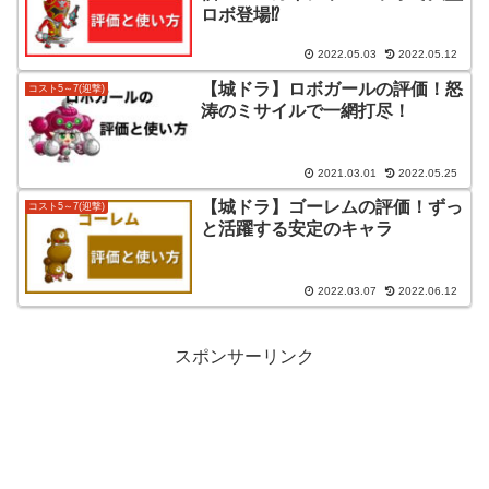
ロボ登場⁉
2022.05.03
2022.05.12
【城ドラ】ロボガールの評価！怒
コスト5～7(迎撃)
涛のミサイルで一網打尽！
2021.03.01
2022.05.25
【城ドラ】ゴーレムの評価！ずっ
コスト5～7(迎撃)
と活躍する安定のキャラ
2022.03.07
2022.06.12
スポンサーリンク