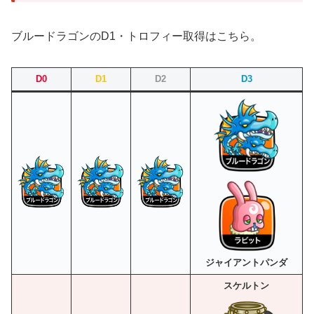
ブルードラゴンのD1・トロフィー取得はこちら。
D0
D1
D2
D3
ジャイアントパンダ
スケルトン