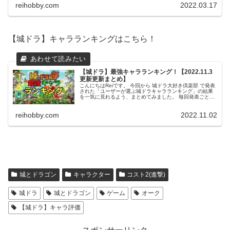
reihobby.com
2022.03.17
【城ドラ】キャラランキングはこちら！
【城ドラ】最強キャラランキング！【2022.11.3
更新更新まとめ】
こんにちはReiです。 今回から 城ドラ大好き倶楽部 で発表
された「ユーザーが選ぶ城ドラキャラランキング」の結果
を一気に見れるよう、まとめてみました。 毎回発表ごとに
更新していきたいと思いますので、是非育成のご参考にし
てみてください。 この...
reihobby.com
2022.11.02
城とドラゴン
キャラクター
コスト2(進撃)
城ドラ
城とドラゴン
ゲーム
オーク
【城ドラ】キャラ評価