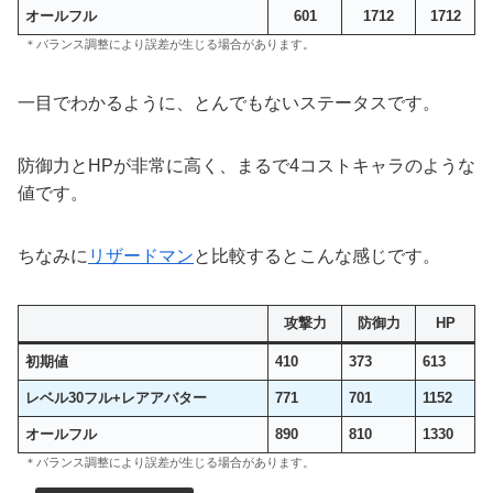
オールフル
601
1712
1712
＊バランス調整により誤差が生じる場合があります。
一目でわかるように、とんでもないステータスです。
防御力とHPが非常に高く、まるで4コストキャラのような
値です。
ちなみに
リザードマン
と比較するとこんな感じです。
攻撃力
防御力
HP
初期値
410
373
613
レベル30フル+レアアバター
771
701
1152
オールフル
890
810
1330
＊バランス調整により誤差が生じる場合があります。