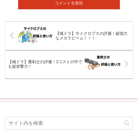
【城ドラ】サイクロプスの評価！超強力
なメカラビーム！！！
【城ドラ】重剣士の評価！2コストの中で
も超攻撃力！