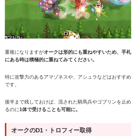
重複になりますが
オークは形的にも重ねやすいため、手札
にある時は積極的に重ねてみてください。
特に攻撃力のあるアマゾネスや、アシュラなどはおすすめ
です。
後半まで残しておけば、流された騎馬兵やゴブリンを止め
るのに
1体で受けることも可能に。
オークのD1・トロフィー取得