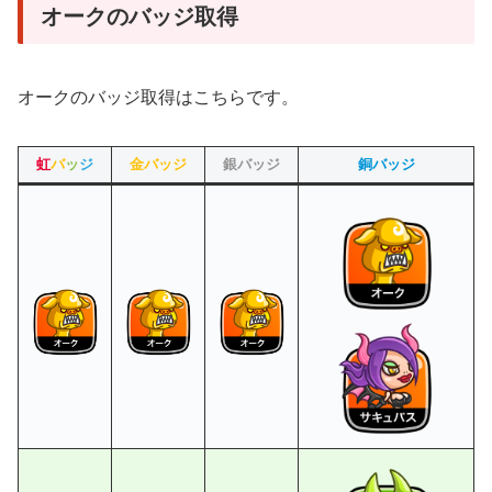
オークのバッジ取得
オークのバッジ取得はこちらです。
虹
バ
ッ
ジ
金バッジ
銀バッジ
銅バッジ