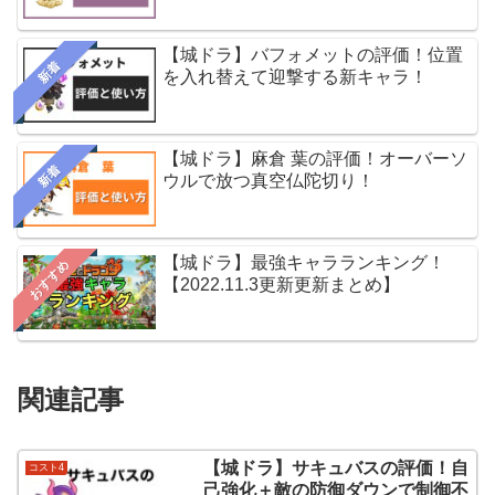
【城ドラ】バフォメットの評価！位置
新着
を入れ替えて迎撃する新キャラ！
【城ドラ】麻倉 葉の評価！オーバーソ
新着
ウルで放つ真空仏陀切り！
【城ドラ】最強キャラランキング！
おすすめ
【2022.11.3更新更新まとめ】
関連記事
【城ドラ】サキュバスの評価！自
コスト4
己強化＋敵の防御ダウンで制御不