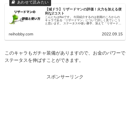
【城ドラ】リザードマンの評価！火力を加える便
利な2コスト
こんにちはReiです。 今回紹介するのは初期のころからの
キャラである「リザードマン」について詳しく見ていこう
と思います。 ステータスや使い勝手、加えて「リザードマ
ンとオークはどっちがいいのか」という永遠の話題につい
ても触れられればと思います...
reihobby.com
2022.09.15
このキャラもガチャ装備がありますので、お金のパワーで
ステータスを伸ばすことができます。
スポンサーリンク