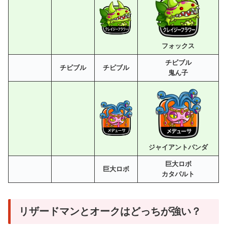
フォックス
チビブル
チビブル
チビブル
鬼ん子
ジャイアントパンダ
巨大ロボ
巨大ロボ
カタパルト
リザードマンとオークはどっちが強い？