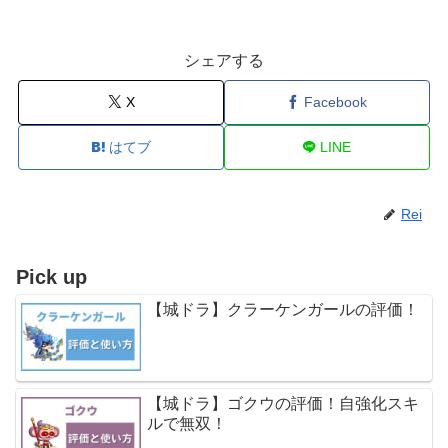
シェアする
X
Facebook
はてブ
LINE
Rei
Pick up
【城ドラ】クラーケンガールの評価！
【城ドラ】ゴクウの評価！自強化スキ
ルで無双！