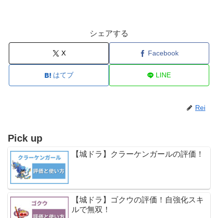
シェアする
X
Facebook
はてブ
LINE
Rei
Pick up
【城ドラ】クラーケンガールの評価！
【城ドラ】ゴクウの評価！自強化スキ
ルで無双！