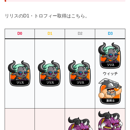
リリスのD1・トロフィー取得はこちら。
D0
D1
D2
D3
ウィッチ