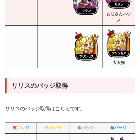
おじさんハウ
ス
大天狗
リリスのバッジ取得
リリスのバッジ取得はこちらです。
虹
バ
ッ
ジ
金バッジ
銀バッジ
銅バッジ