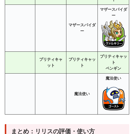
マザースパイダ
ー
マザースパイダ
ー
プリティキャッ
プリティキャ
プリティキャッ
ト
ット
ト
ペンギン
魔法使い
魔法使い
まとめ：リリスの評価・使い方