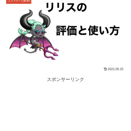
コスト5～7(進撃)
2022.05.25
スポンサーリンク