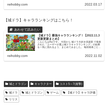
reihobby.com
2022.03.17
【城ドラ】キャラランキングはこちら！
【城ドラ】最強キャラランキング！【2022.11.3
更新更新まとめ】
こんにちはReiです。 今回から 城ドラ大好き倶楽部 で発表
された「ユーザーが選ぶ城ドラキャラランキング」の結果
を一気に見れるよう、まとめてみました。 毎回発表ごとに
更新していきたいと思いますので、是非育成のご参考にし
てみてください。 この...
reihobby.com
2022.11.02
城とドラゴン
キャラクター
コスト5～7(進撃)
城ドラ
城とドラゴン
ゲーム
【城ドラ】キャラ評価
リリス