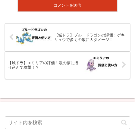
【城ドラ】ブルードラゴンの評価！ゲキ
リュウで多くの敵に大ダメージ！
【城ドラ】エミリアの評価！敵の懐に潜
り込んで攻撃！？