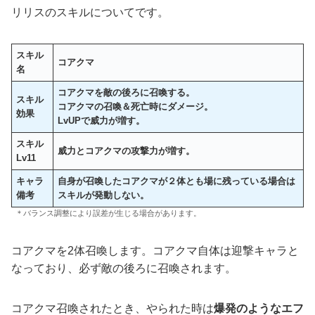
リリスのスキルについてです。
スキル
コアクマ
名
コアクマを敵の後ろに召喚する。
スキル
コアクマの召喚＆死亡時にダメージ。
効果
LvUPで威力が増す。
スキル
威力とコアクマの攻撃力が増す
。
Lv11
キャラ
自身が召喚したコアクマが２体とも場に残っている場合は
備考
スキルが発動しない。
＊バランス調整により誤差が生じる場合があります。
コアクマを2体召喚します。コアクマ自体は迎撃キャラと
なっており、必ず敵の後ろに召喚されます。
コアクマ召喚されたとき、やられた時は
爆発のようなエフ