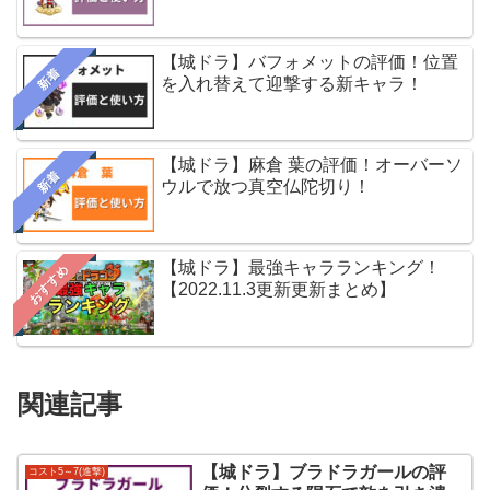
【城ドラ】バフォメットの評価！位置
新着
を入れ替えて迎撃する新キャラ！
【城ドラ】麻倉 葉の評価！オーバーソ
新着
ウルで放つ真空仏陀切り！
【城ドラ】最強キャラランキング！
おすすめ
【2022.11.3更新更新まとめ】
関連記事
【城ドラ】ブラドラガールの評
コスト5～7(進撃)