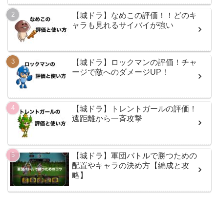
【城ドラ】なめこの評価！！どのキ
ャラも見れるサイバイが強い
【城ドラ】ロックマンの評価！チャ
ージで敵へのダメージUP！
【城ドラ】トレントガールの評価！
遠距離から一斉攻撃
【城ドラ】軍団バトルで勝つための
配置やキャラの決め方【編成と攻
略】