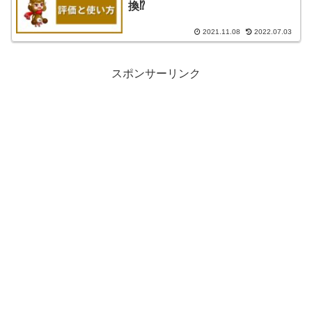
換⁉
2021.11.08
2022.07.03
スポンサーリンク