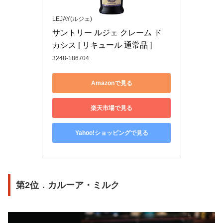
LEJAY(ルジェ)
サントリー ルジェ クレーム ド 
カシス [ リキュール 通常品 ]
3248-186704
Amazonで見る
楽天市場で見る
Yahoo!ショッピングで見る
第2位．カルーア・ミルク