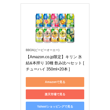
BBOA(ビービーオーエー)
【Amazon.co.jp限定】キリン 氷
結&本搾り 10種 飲み比べセット [ 
チューハイ 350ml×20本 ]
Amazonで見る
楽天市場で見る
Yahoo!ショッピングで見る