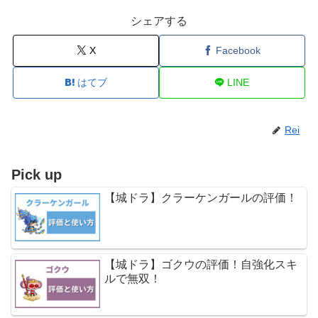
シェアする
X
Facebook
はてブ
LINE
Rei
Pick up
【城ドラ】クラーケンガールの評価！
【城ドラ】ゴクウの評価！自強化スキ
ルで無双！