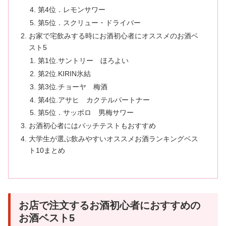
第4位．レモンサワー
第5位．スクリュー・ドライバー
お家で宅飲みする時にお酒初心者にオススメのお酒ベ
スト5
第1位.サントリー ほろよい
第2位.KIRIN氷結
第3位.チョーヤ 梅酒
第4位.アサヒ カクテルパートナー
第5位．サッポロ 男梅サワー
お酒初心者にはパッチテストもおすすめ
大学生が選ぶ飲みやすいオススメお酒ランキングベス
ト10まとめ
お店で注文するお酒初心者におすすめの
お酒ベスト5