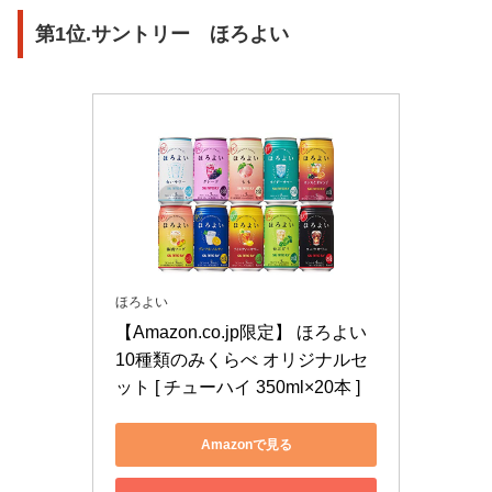
第1位.サントリー ほろよい
ほろよい
【Amazon.co.jp限定】 ほろよい 
10種類のみくらべ オリジナルセ
ット [ チューハイ 350ml×20本 ]
Amazonで見る