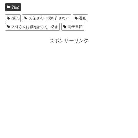
雑記
感想
久保さんは僕を許さない
漫画
久保さんは僕を許さない2巻
電子書籍
スポンサーリンク