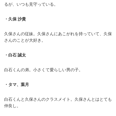
るが、いつも見守っている。
・久保 沙貴
久保さんの従妹。久保さんにあこがれを持っていて、久保
さんのことが大好き。
・白石 誠太
白石くんの弟。小さくて愛らしい男の子。
・タマ、葉月
白石くんと久保さんのクラスメイト。久保さんとはとても
仲良し。