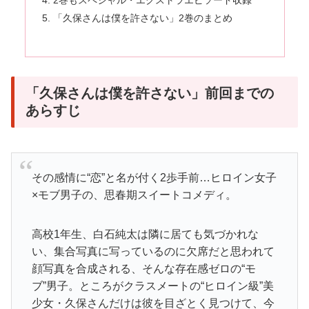
2巻もスペシャル・エクストラエピソード収録
「久保さんは僕を許さない」2巻のまとめ
「久保さんは僕を許さない」前回までの
あらすじ
その感情に“恋”と名が付く2歩手前…ヒロイン女子
×モブ男子の、思春期スイートコメディ。
高校1年生、白石純太は隣に居ても気づかれな
い、集合写真に写っているのに欠席だと思われて
顔写真を合成される、そんな存在感ゼロの“モ
ブ”男子。ところがクラスメートの“ヒロイン級”美
少女・久保さんだけは彼を目ざとく見つけて、今