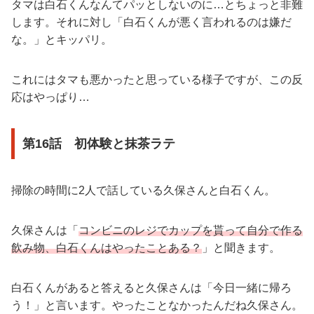
タマは白石くんなんてパッとしないのに…とちょっと非難
します。それに対し「白石くんが悪く言われるのは嫌だ
な。」とキッパリ。
これにはタマも悪かったと思っている様子ですが、この反
応はやっぱり…
第16話 初体験と抹茶ラテ
掃除の時間に2人で話している久保さんと白石くん。
久保さんは「
コンビニのレジでカップを貰って自分で作る
飲み物、白石くんはやったことある？
」と聞きます。
白石くんがあると答えると久保さんは「今日一緒に帰ろ
う！」と言います。やったことなかったんだね久保さん。