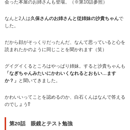
会った本屋のお姉さんも登場。（※第10話参照）
なんと2人は
久保さんのお姉さんと従姉妹の沙貴ちゃん
で
した。
だから顔がそっくりだったんだ、なんて思っていると心を
読まれたかのように同じことを聞かれます（笑）
グイグイくるところはやっぱり姉妹。すると沙貴ちゃんも
「なぎちゃんみたいにかわいくなれるとおもい…ます
か？」
と聞いてきました。
かわいいってことを認めるのか、白石くんはなんで答える
のでしょう⁉︎
第20話 眼鏡とテスト勉強