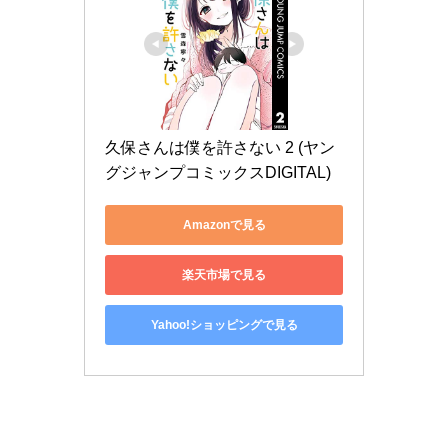
久保さんは僕を許さない 2 (ヤン
グジャンプコミックスDIGITAL)
Amazonで見る
楽天市場で見る
Yahoo!ショッピングで見る