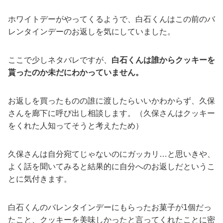
ホワイトデーがやってくるようで、白石くんはこの前のバ
レンタインデーのお返しを気にしていました。
ここで少しネタバレですが、
白石くんは誰からクッキーを
貰ったのか未だにわかっていません。
お返しを買ったものの誰に渡したらいいかわからず、久保
さんを廊下に呼び出し相談します。（久保さんはクッキー
をくれた人知ってそうと考えたため）
久保さんは自分宛てじゃないのにガッカリ…と思いきや、
よく話を聞いてみると結果的に自分へのお返しだというこ
とに気付きます。
白石くんのバレンタインデーにもらったお菓子が1個だっ
たこと、クッキーを美味しかったと言ってくれたことに密