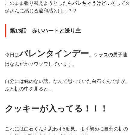
このまま張り替えようとしたら
バレちゃうけど…
そして久
保さんに感じる違和感とは…？？
第13話 赤いハートと送り主
バレンタインデー
今日は
。クラスの男子達
はなんだかソワソワしています。
自分には縁のない話。なんて思っていた白石くんですが、
ふと机の中を見ると…
クッキーが入ってる！！！
これには白石くんも思わず5度見。まず初めに自分の机の