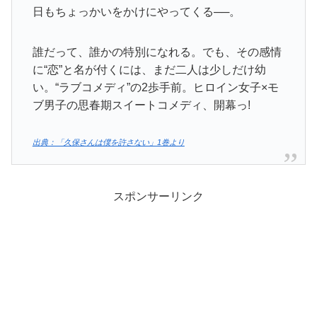
日もちょっかいをかけにやってくる──。
誰だって、誰かの特別になれる。でも、その感情
に“恋”と名が付くには、まだ二人は少しだけ幼
い。“ラブコメディ”の2歩手前。ヒロイン女子×モ
ブ男子の思春期スイートコメディ、開幕っ!
出典：「久保さんは僕を許さない」1巻より
スポンサーリンク