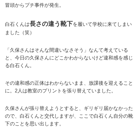
冒頭からプチ事件が発生。
長さの違う靴下
白石くんは
を履いて学校に来てしまい
ました（笑）
「久保さんはそんな間違いなさそう」なんて考えている
と、今日の久保さんにどこかわからないけど違和感を感じ
る白石くん。
その違和感の正体はわからないまま、放課後を迎えること
に。2人は教室のプリントを張り替えていました。
久保さんが張り替えようとすると、ギリギリ届かなかった
ので、白石くんと交代しますが、ここで白石くん自分の靴
下のことを思い出します。