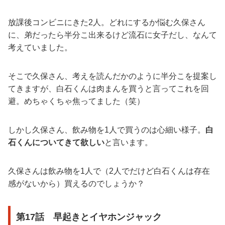
放課後コンビニにきた2人。どれにするか悩む久保さん
に、弟だったら半分こ出来るけど流石に女子だし、なんて
考えていました。
そこで久保さん、考えを読んだかのように半分こを提案し
てきますが、白石くんは肉まんを買うと言ってこれを回
避。めちゃくちゃ焦ってました（笑）
しかし久保さん、飲み物を1人で買うのは心細い様子。
白
石くんについてきて欲しい
と言います。
久保さんは飲み物を1人で（2人でだけど白石くんは存在
感がないから）買えるのでしょうか？
第17話 早起きとイヤホンジャック