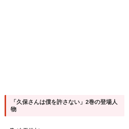
「久保さんは僕を許さない」2巻の登場人
物