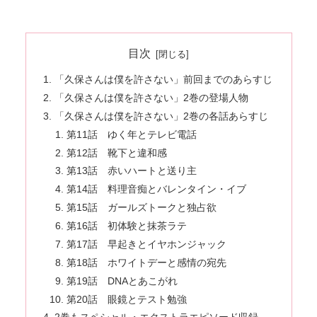
目次
「久保さんは僕を許さない」前回までのあらすじ
「久保さんは僕を許さない」2巻の登場人物
「久保さんは僕を許さない」2巻の各話あらすじ
第11話 ゆく年とテレビ電話
第12話 靴下と違和感
第13話 赤いハートと送り主
第14話 料理音痴とバレンタイン・イブ
第15話 ガールズトークと独占欲
第16話 初体験と抹茶ラテ
第17話 早起きとイヤホンジャック
第18話 ホワイトデーと感情の宛先
第19話 DNAとあこがれ
第20話 眼鏡とテスト勉強