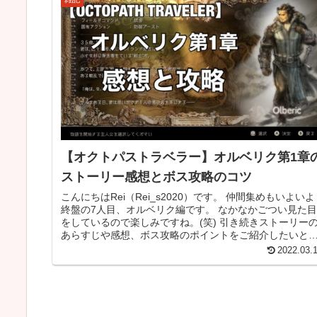
【オクトパストラベラー】オルベリク第1章
ストーリー感想とボス攻略のコツ
こんにちはRei（Rei_s2020）です。 仲間集めもいよいよ
終盤の7人目、オルベリク編です。 なかなかごつい見た目
をしているので楽しみですね。(笑) 引き続きストーリー
あらすじや感想、ボス攻略のポイントをご紹介したいと
います。 ちな...
2022.03.