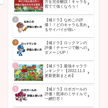
方を完全解説！キャラを
育てて強くなろう！
【城ドラ】なめこの評
価！！どのキャラも見れ
るサイバイが強い
【城ドラ】ロックマンの
評価！チャージで敵への
ダメージUP！
【城ドラ】最強キャララ
ンキング！【2022.11.3
更新更新まとめ】
【城ドラ】ロボガールの
評価！怒涛のミサイルで
一網打尽！