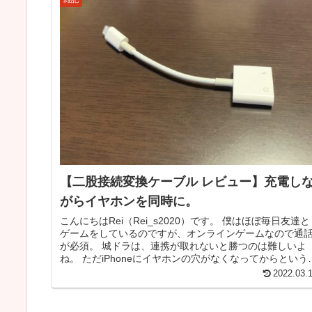
【二股接続変換ケーブル レビュー】充電し
がらイヤホンを同時に。
こんにちはRei（Rei_s2020）です。 僕はほぼ毎日友達と
ゲームをしているのですが、オンラインゲームなので通
が必須。 城ドラは、連携が取れないと勝つのは難しいよ
ね。 ただiPhoneにイヤホンの穴がなくなってからという
の、充電とイ...
2022.03.