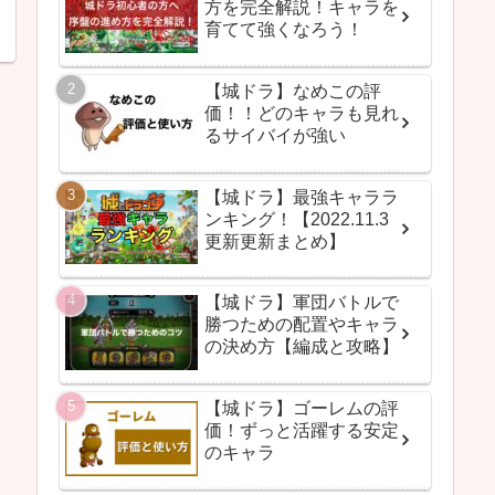
方を完全解説！キャラを
育てて強くなろう！
【城ドラ】なめこの評
価！！どのキャラも見れ
るサイバイが強い
【城ドラ】最強キャララ
ンキング！【2022.11.3
更新更新まとめ】
【城ドラ】軍団バトルで
勝つための配置やキャラ
の決め方【編成と攻略】
【城ドラ】ゴーレムの評
価！ずっと活躍する安定
のキャラ